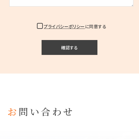
プライバシーポリシー
に同意する
お
問い合わせ
玉川工産は、お客様一人ひとりに寄り添い、最適なご
提案を心がけております。