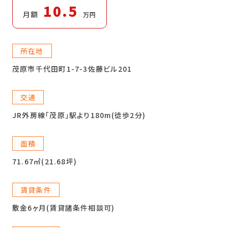
10.5
月額
万円
所在地
茂原市千代田町1-7-3佐藤ビル201
交通
JR外房線「茂原」駅より180m(徒歩2分)
面積
71.67㎡(21.68坪)
賃貸条件
敷金6ヶ月(賃貸諸条件相談可)