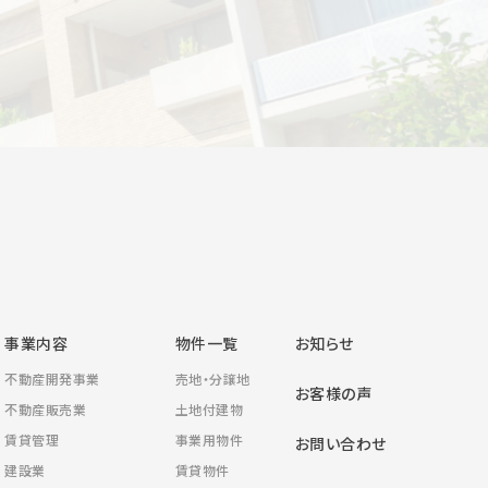
合わせ
事業内容
物件一覧
お知らせ
不動産開発事業
売地・分譲地
お客様の声
不動産販売業
土地付建物
賃貸管理
事業用物件
お問い合わせ
建設業
賃貸物件