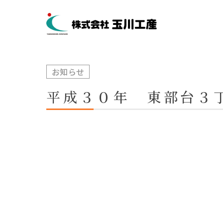
お知らせ
平成３０年 東部台３