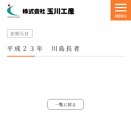
MENU
お知らせ
平成２３年 川島長者
一覧に戻る