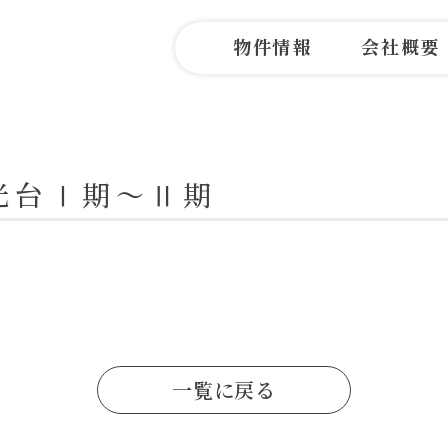
物件情報
会社概要
光台Ⅰ期～Ⅱ期
一覧に戻る