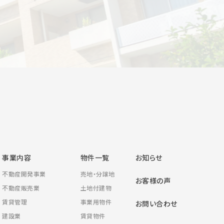
合わせ
事業内容
物件一覧
お知らせ
不動産開発事業
売地・分譲地
お客様の声
不動産販売業
土地付建物
賃貸管理
事業用物件
お問い合わせ
建設業
賃貸物件