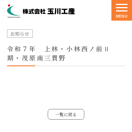
MENU
お知らせ
令和７年 上林・小林西ノ前Ⅱ
期・茂原南三貫野
一覧に戻る