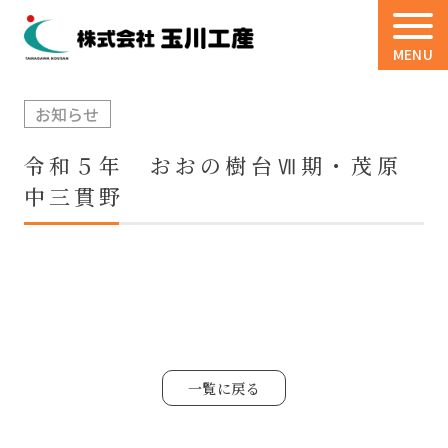
MENU
お知らせ
令和５年 おおの樹台Ⅶ期・茂原
中三貫野
一覧に戻る