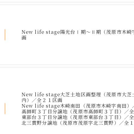
New life stage陽光台Ⅰ期～Ⅱ期（茂原市
画
New life stage大芝土地区画整理（茂原市
内）／全２１区画
New life stage木崎南田（茂原市木崎字南田
高師町３丁目分譲地（茂原市高師町３丁目）／
東部台３丁目分譲地（茂原市東部台３丁目）／
北三貫野分譲地（茂原市茂原字北三貫野）／全