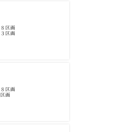
２８区画
／３区画
２８区画
６区画