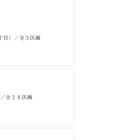
画
台３丁目）／全５区画
）／全２８区画