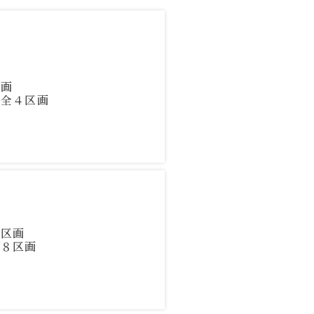
区画
／全４区画
５区画
全８区画