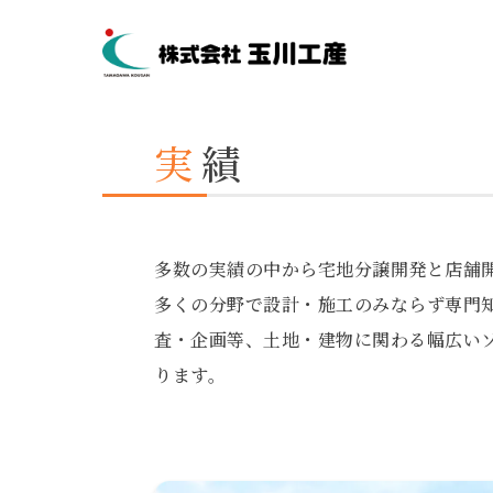
実
績
多数の実績の中から宅地分譲開発と店舗
多くの分野で設計・施工のみならず専門
査・企画等、土地・建物に関わる幅広い
ります。