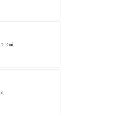
全７区画
区画