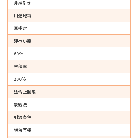
非線引き
用途地域
無指定
建ぺい率
60%
容積率
200％
トップ
法令上制限
私たちについて
景観法
事業内容
引渡条件
現況有姿
物件情報