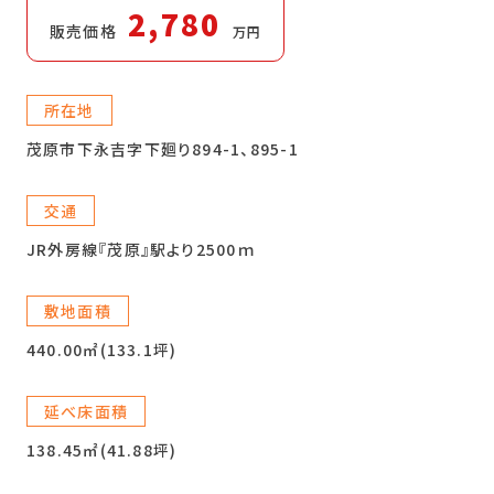
2,780
販売価格
万円
所在地
茂原市下永吉字下廻り894-1、895-1
交通
JR外房線『茂原』駅より2500ｍ
敷地面積
440.00㎡(133.1坪)
延べ床面積
138.45㎡(41.88坪)