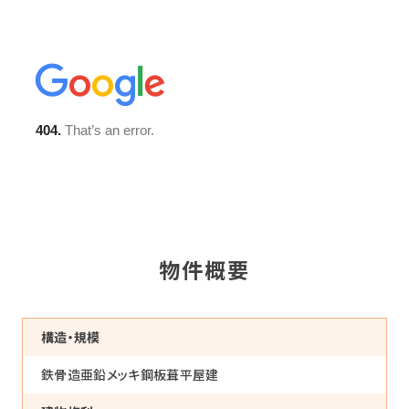
物件概要
構造・規模
鉄骨造亜鉛メッキ鋼板葺平屋建